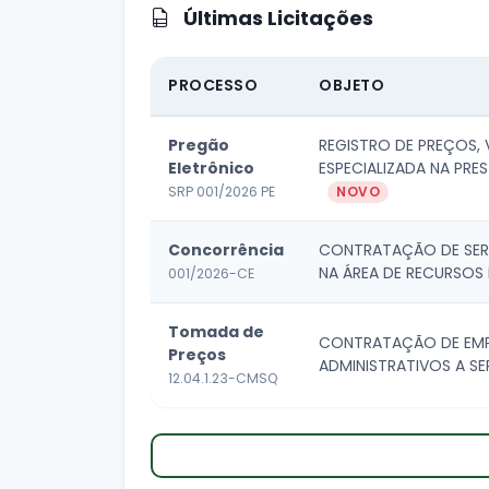
Últimas Licitações
PROCESSO
OBJETO
Pregão
REGISTRO DE PREÇOS,
Eletrônico
ESPECIALIZADA NA PRES
SRP 001/2026 PE
NOVO
Concorrência
CONTRATAÇÃO DE SERV
NA ÁREA DE RECURSOS 
001/2026-CE
Tomada de
CONTRATAÇÃO DE EMP
Preços
ADMINISTRATIVOS A SE
12.04.1.23-CMSQ