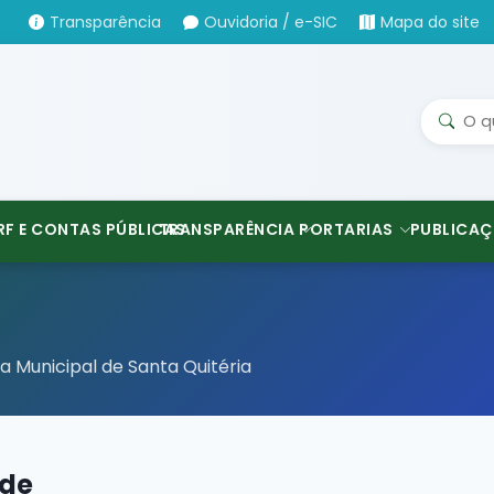
Transparência
Ouvidoria / e-SIC
Mapa do site
RF E CONTAS PÚBLICAS
TRANSPARÊNCIA
PORTARIAS
PUBLICAÇ
a Municipal de Santa Quitéria
ade