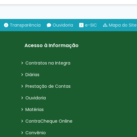
Transparência
Ouvidoria
e-SIC
Mapa do Site
Acesso à Informação
Contratos na Integra
Diárias
Prestação de Contas
Ouvidoria
Matérias
ContraCheque Online
Convênio