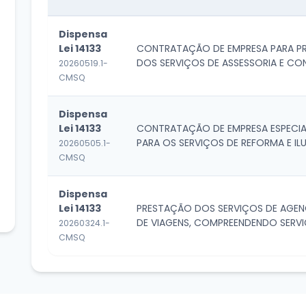
Dispensa
Lei 14133
CONTRATAÇÃO DE EMPRESA PARA P
DOS SERVIÇOS DE ASSESSORIA E CO
20260519.1-
TÉCNICA PARLAMENTAR,...
CMSQ
Dispensa
Lei 14133
CONTRATAÇÃO DE EMPRESA ESPECIA
PARA OS SERVIÇOS DE REFORMA E I
20260505.1-
DA CÂMARA MUNICIPAL DE...
CMSQ
Dispensa
Lei 14133
PRESTAÇÃO DOS SERVIÇOS DE AGE
DE VIAGENS, COMPREENDENDO SERV
20260324.1-
RESERVA, EMISSÃO, REMAR...
CMSQ