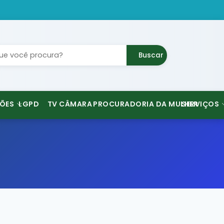
Buscar
ÕES
LGPD
TV CÂMARA
PROCURADORIA DA MULHER
SERVIÇOS