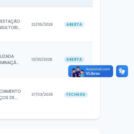
RESTAÇÃO
22/05/2026
ABERTA
NSULTORIA
LIZADA
13/05/2026
ABERTA
LUMINAÇÃO
NCIAMENTO
27/03/2026
FECHADA
IÇOS DE