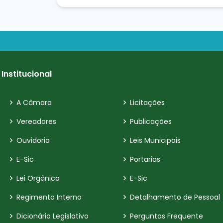
Institucional
A Câmara
Licitações
Vereadores
Publicações
Ouvidoria
Leis Municipais
E-Sic
Portarias
Lei Orgânica
E-Sic
Regimento Interno
Detalhamento de Pessoal
Dicionário Legislativo
Perguntas Frequente