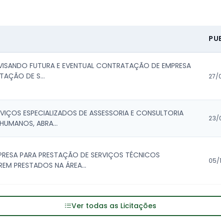
PU
 VISANDO FUTURA E EVENTUAL CONTRATAÇÃO DE EMPRESA
TAÇÃO DE S...
27/
IÇOS ESPECIALIZADOS DE ASSESSORIA E CONSULTORIA
23/
HUMANOS, ABRA...
RESA PARA PRESTAÇÃO DE SERVIÇOS TÉCNICOS
05/
REM PRESTADOS NA ÁREA...
Ver todas as Licitações