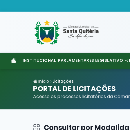
INSTITUCIONAL
PARLAMENTARES
LEGISLATIVO
L
Início
Licitações
PORTAL DE LICITAÇÕES
Acesse os processos licitatórios da Câmar
Consultar por Modalid