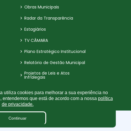
Obras Municipais
Radar da Transparência
Estagiários
TV CÂMARA
Plano Estratégico Institucional
Relatório de Gestão Municipal
Projetos de Leis e Atos
Infralegais
Processos Seletivos
 utiliza cookies para melhorar a sua experiência no
o, entendemos que está de acordo com a nossa
Pesquisa de Satisfação
política
de privacidade.
Continuar
eservados.