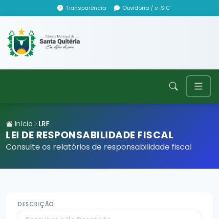
Transparência
Ouvidoria / e-SIC
Início
LRF
LEI DE RESPONSABILIDADE FISCAL
Consulte os relatórios de responsabilidade fiscal
DESCRIÇÃO