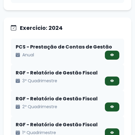
Exercício: 2024
PCS - Prestação de Contas de Gestão
Anual
RGF - Relatório de Gestão Fiscal
3º Quadrimestre
RGF - Relatório de Gestão Fiscal
2º Quadrimestre
RGF - Relatório de Gestão Fiscal
1º Quadrimestre