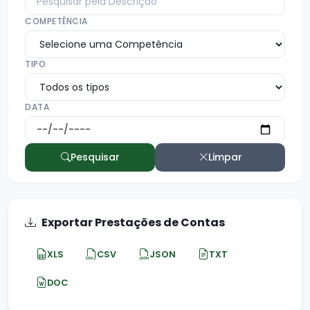
COMPETÊNCIA
TIPO
DATA
Pesquisar
Limpar
Exportar Prestações de Contas
XLS
CSV
JSON
TXT
DOC