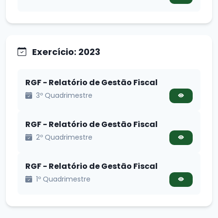
Exercício: 2023
RGF - Relatório de Gestão Fiscal
3º Quadrimestre
RGF - Relatório de Gestão Fiscal
2º Quadrimestre
RGF - Relatório de Gestão Fiscal
1º Quadrimestre