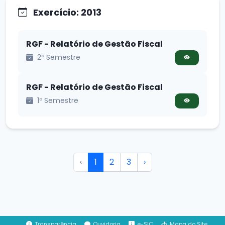
Exercício: 2013
RGF - Relatório de Gestão Fiscal
2º Semestre
RGF - Relatório de Gestão Fiscal
1º Semestre
‹
1
2
3
›
Transparência
Ouvidoria
e-SIC
Mapa do Site